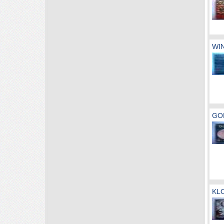
WIN
GOD
KLO