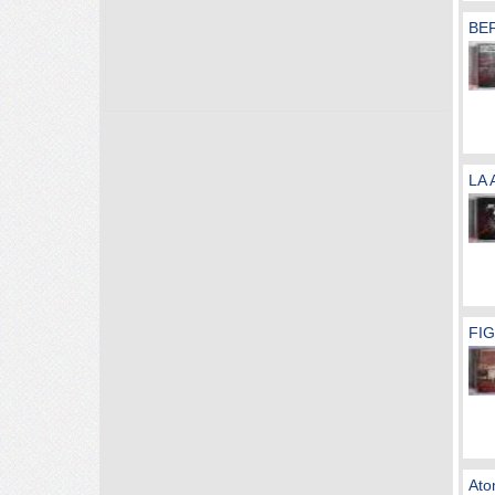
BEF
LA 
FIG
Ato