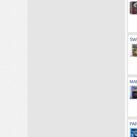
ŚWI
MAN
PAR