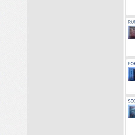
RUM
FOB
SEC