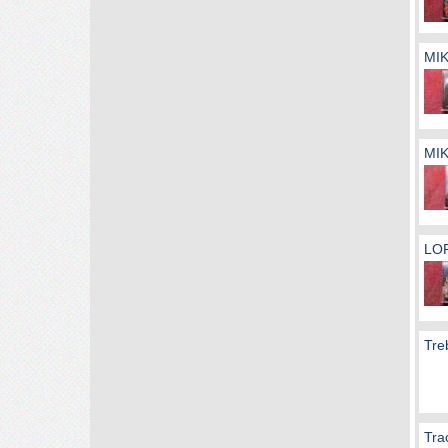
MIK
MIK
LOR
Tre
Tra