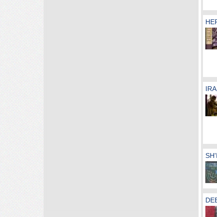
HER
IRA
SH'
DE