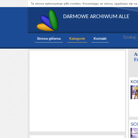
Ta strona wykorzystuje pliki cookies. Korzystając ze strony, zgadzasz się na
DARMOWE ARCHIWUM ALLE
Szukaj:
Strona główna
Kategorie
Kontakt
A
E
KOL
SCO