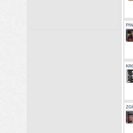
PIW
KRO
ZGR