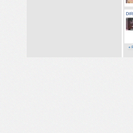
DIR
« 