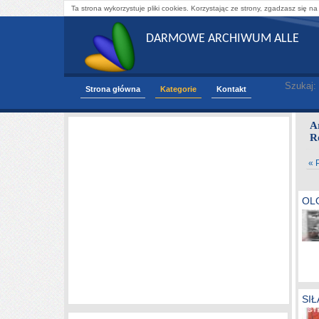
Ta strona wykorzystuje pliki cookies. Korzystając ze strony, zgadzasz się na
DARMOWE ARCHIWUM ALLE
Szukaj:
Strona główna
Kategorie
Kontakt
A
R
« 
OLO
SIŁ