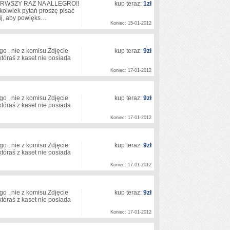
PIERWSZY RAZ NA ALLEGRO!!
kup teraz:
1zł
olwiek pytań proszę pisać
nij, aby powięks…
Koniec: 15-01-2012
 , nie z komisu.Zdjęcie
kup teraz:
9zł
któraś z kaset nie posiada
Koniec: 17-01-2012
 , nie z komisu.Zdjęcie
kup teraz:
9zł
któraś z kaset nie posiada
Koniec: 17-01-2012
 , nie z komisu.Zdjęcie
kup teraz:
9zł
któraś z kaset nie posiada
Koniec: 17-01-2012
 , nie z komisu.Zdjęcie
kup teraz:
9zł
któraś z kaset nie posiada
Koniec: 17-01-2012