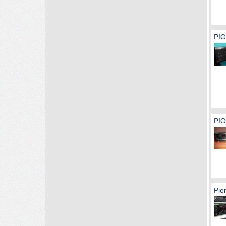
PI
PI
Pio