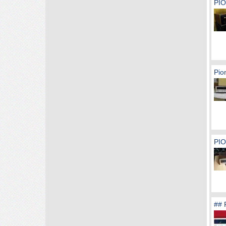
PI
Pio
PIO
## 