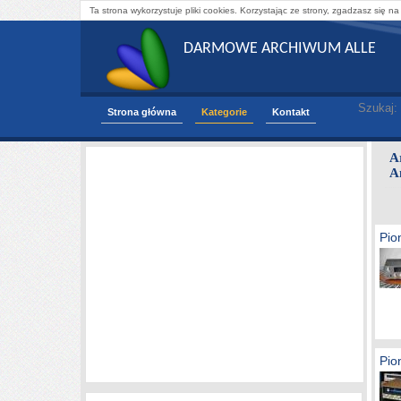
Ta strona wykorzystuje pliki cookies. Korzystając ze strony, zgadzasz się na
DARMOWE ARCHIWUM ALLE
Szukaj:
Strona główna
Kategorie
Kontakt
A
A
Pio
Pio