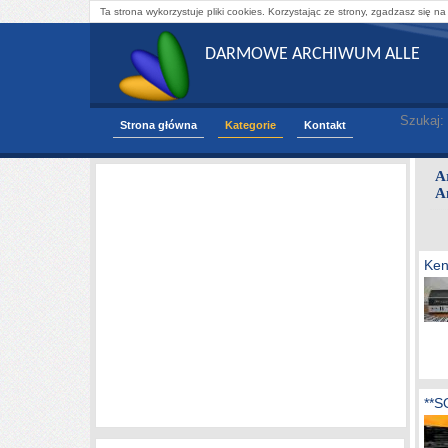
Ta strona wykorzystuje pliki cookies. Korzystając ze strony, zgadzasz się na
DARMOWE ARCHIWUM ALLE
Szukaj:
Strona główna
Kategorie
Kontakt
A
A
Ken
**