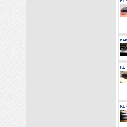
KEN
Ken
KEN
KEN