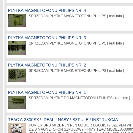
PLYTKA MAGNETOFONU PHILIPS NR. 4
SPRZEDAM PLYTKE MAGNETOFONU PHILIPS [ real foto ]
PLYTKA MAGNETOFONU PHILIPS NR. 3
SPRZEDAM PLYTKE MAGNETOFONU PHILIPS [ real foto ]
PLYTKA MAGNETOFONU PHILIPS NR. 2
SPRZEDAM PLYTKE MAGNETOFONU PHILIPS [ real foto ]
PLYTKA MAGNETOFONU PHILIPS NR. 1
SPRZEDAM PLYTKE DO MAGNETOFONU PHILIPS [ real foto ]
TEAC A-3300SX ! IDEAŁ ! NABY ! SZPULE ! INSTRUKCJA
KURIER DPD 50 ZŁ PLN PLN ODBIÓR OSOBISTY 0ZŁ PLN WI
DZIS MAGNETOFON SZPULOWY FIRMY TEAC MODEL A-3300