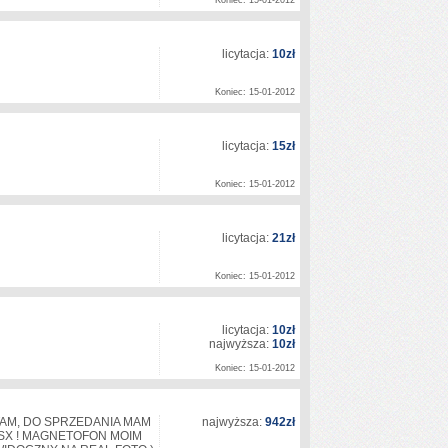
Koniec: 15-01-2012
licytacja:
10zł
Koniec: 15-01-2012
licytacja:
15zł
Koniec: 15-01-2012
licytacja:
21zł
Koniec: 15-01-2012
licytacja:
10zł
najwyższa:
10zł
Koniec: 15-01-2012
TAM, DO SPRZEDANIA MAM
najwyższa:
942zł
SX ! MAGNETOFON MOIM