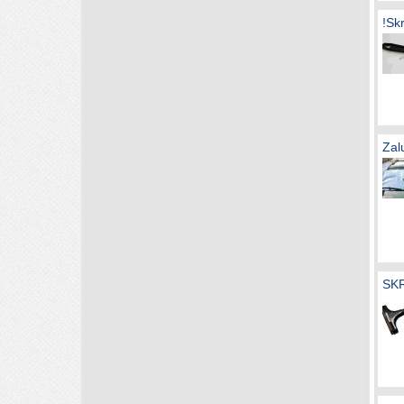
!Sk
Zal
SK