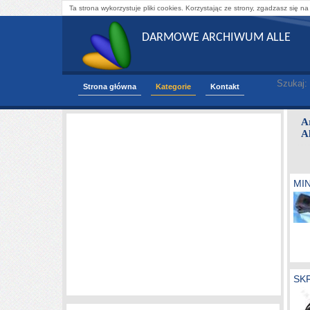
Ta strona wykorzystuje pliki cookies. Korzystając ze strony, zgadzasz się na
DARMOWE ARCHIWUM ALLE
Szukaj:
Strona główna
Kategorie
Kontakt
A
A
MI
SK