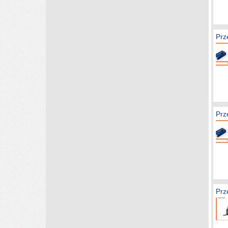
Prz
Prz
Prz