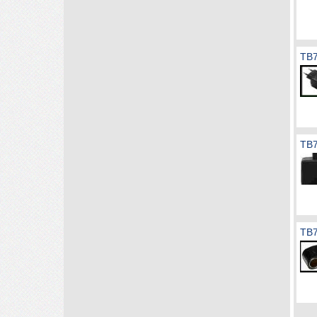
TB7
TB7
TB