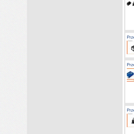
Prz
Prz
Prz