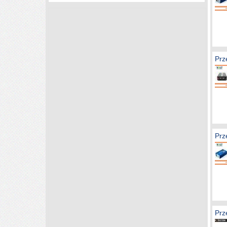
Prz
Prz
Prz