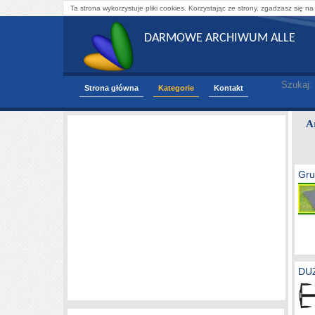
Ta strona wykorzystuje pliki cookies. Korzystając ze strony, zgadzasz się na
DARMOWE ARCHIWUM ALLE
Szukaj:
Strona główna
Kategorie
Kontakt
A
Gru
DU