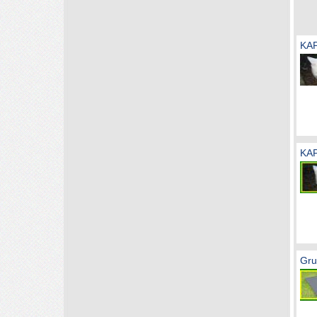
KAP
KAP
Gru