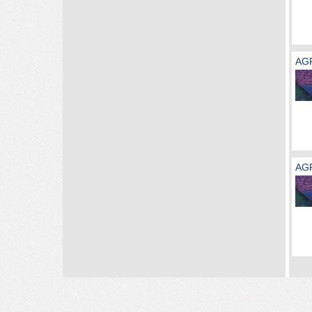
AG
AG