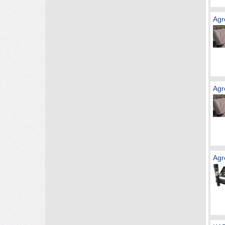
Agr
Agr
Agr