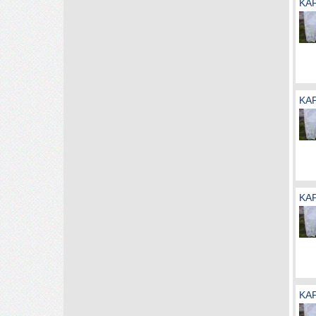
KA
KA
KA
KA