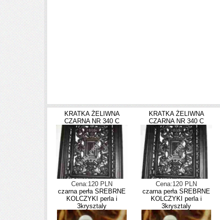
KRATKA ŻELIWNA
KRATKA ŻELIWNA
CZARNA NR 340 C
CZARNA NR 340 C
Cena:120 PLN
Cena:120 PLN
czarna perła SREBRNE
czarna perła SREBRNE
KOLCZYKI perla i
KOLCZYKI perla i
3krysztaly
3krysztaly