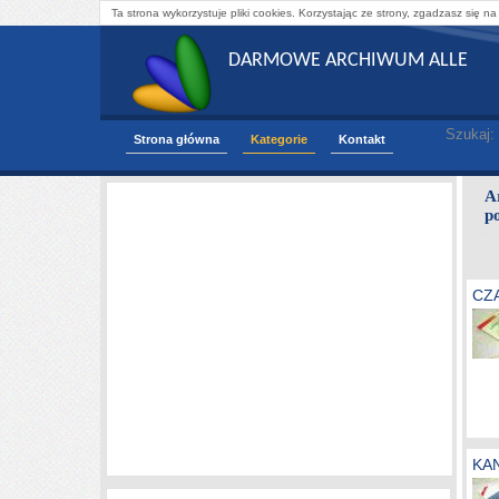
Ta strona wykorzystuje pliki cookies. Korzystając ze strony, zgadzasz się na
DARMOWE ARCHIWUM ALLE
Szukaj:
Strona główna
Kategorie
Kontakt
A
p
CZ
KA