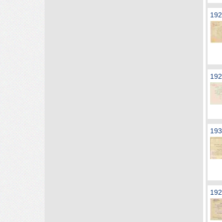
192
192
193
192