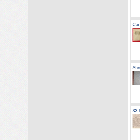
Con
Ahn
33 