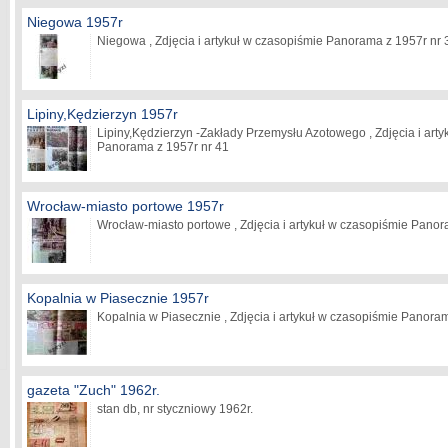
Niegowa 1957r
Niegowa , Zdjęcia i artykuł w czasopiśmie Panorama z 1957r nr
Lipiny,Kędzierzyn 1957r
Lipiny,Kędzierzyn -Zakłady Przemysłu Azotowego , Zdjęcia i art
Panorama z 1957r nr 41
Wrocław-miasto portowe 1957r
Wrocław-miasto portowe , Zdjęcia i artykuł w czasopiśmie Pano
Kopalnia w Piasecznie 1957r
Kopalnia w Piasecznie , Zdjęcia i artykuł w czasopiśmie Panora
gazeta "Zuch" 1962r.
stan db, nr styczniowy 1962r.