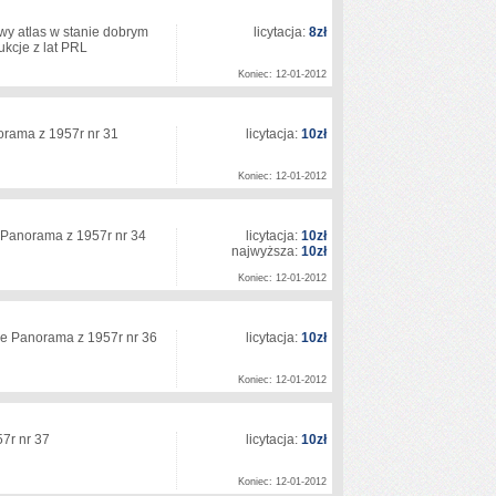
owy atlas w stanie dobrym
licytacja:
8zł
ukcje z lat PRL
Koniec: 12-01-2012
norama z 1957r nr 31
licytacja:
10zł
Koniec: 12-01-2012
e Panorama z 1957r nr 34
licytacja:
10zł
najwyższa:
10zł
Koniec: 12-01-2012
mie Panorama z 1957r nr 36
licytacja:
10zł
Koniec: 12-01-2012
57r nr 37
licytacja:
10zł
Koniec: 12-01-2012