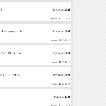
 38
licytacja:
10zł
Koniec: 12-01-2012
ykuł w czasopiśmie
licytacja:
10zł
Koniec: 12-01-2012
rama z 1957r nr 46
licytacja:
10zł
Koniec: 12-01-2012
ma z 1957r nr 49
licytacja:
10zł
Koniec: 12-01-2012
licytacja:
11zł
Koniec: 13-01-2012