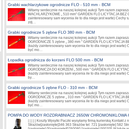
Grabki wachlarzykowe ogrodnicze FLO - 510 mm - BCM
Witamy serdecznie na naszej kolejnej aukcji Tym razem zaprasz
WACHLARZYKOWE „ 510 mm" GARDEN FLO LICYTACJA BEZ C
zainteresowany sam wycenia ile to dla niego jest warte) Cechy 
zdj…
Grabki ogrodnicze 5 zębne FLO 380 mm - BCM
Witamy serdecznie na naszej kolejnej aukcji Tym razem zaprasz
OGRODNICZE 5 zębne „ 380 mm " GARDEN FLO LICYTACJA 
(każdy zainteresowany sam wycenia ile to dla niego jest warte)
być mo…
Łopadka ogrodnicza do korzeni FLO 500 mm - BCM
Witamy serdecznie na naszej kolejnej aukcji Tym razem zaprasz
OGRODNICZA DO KORZENI „ 500 mm " GARDEN FLO LICYTA
(każdy zainteresowany sam wycenia ile to dla niego jest warte)
by…
Grabki ogrodnicze 5 zębne FLO - 310 mm - BCM
Witamy serdecznie na naszej kolejnej aukcji Tym razem zaprasz
OGRODNICZE 5 zębne „ 310 mm " GARDEN FLO LICYTACJA 
(każdy zainteresowany sam wycenia ile to dla niego jest warte)
być mo…
POMPA DO WODY ROZDRABNIACZ 2650W CHROMONIKLOWA
| | | | | Koszty Wysylki Paczki wysyłamy firmą kurierską Kontakt z
Strażów
[zasłonięte]
346 363 Strażów tel: 721
[zasłonięte]
582 Str
[zasłonięte]
0
[zasłonięte]
0760080
[zasłonięte]
000205 W tytule wp