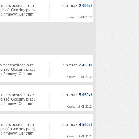
akt bezpośrednio ze
kup teraz:
2 099zł
isać: Godziny pracy
lep firmowy: Centrum
Koniec: 13-01-2012
akt bezpośrednio ze
kup teraz:
2 450zł
isać: Godziny pracy
lep firmowy: Centrum
Koniec: 13-01-2012
akt bezpośrednio ze
kup teraz:
5 050zł
isać: Godziny pracy
lep firmowy: Centrum
Koniec: 13-01-2012
akt bezpośrednio ze
kup teraz:
4 590zł
isać: Godziny pracy
lep firmowy: Centrum
Koniec: 13-01-2012