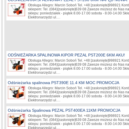
Obsługa Allegro: Marcin Soboń Tel. +48
[zasłonięte]
998921 Kont
sklepem: Tel. (084)
[zasłonięte]
639 08 Zawsze możesz do Nas nap
sklepu: poniedziałek - piątek 8.00-17.00 sobota - 8.00-14.00 Sk
Elektronarzędzi ul.…
ODŚNIEŻARKA SPALINOWA KIPOR PEZAL PST200E 6KM AKU!
Obsługa Allegro: Marcin Soboń Tel. +48
[zasłonięte]
998921 Kont
sklepem: Tel. (084)
[zasłonięte]
639 08 Zawsze możesz do Nas nap
sklepu: poniedziałek - piątek 8.00-17.00 sobota - 8.00-14.00 Sk
Elektronarzędzi ul.…
Odśnieżarka spalinowa PST390E 11.4 KM MOC PROMOCJA
Obsługa Allegro: Marcin Soboń Tel. +48
[zasłonięte]
998921 Kont
sklepem: Tel. (084)
[zasłonięte]
639 08 Zawsze możesz do Nas nap
sklepu: poniedziałek - piątek 8.00-17.00 sobota - 8.00-14.00 Sk
Elektronarzędzi ul.…
Odśnieżarka Spalinowa PEZAL PST400EA 11KM PROMOCJA
Obsługa Allegro: Marcin Soboń Tel. +48
[zasłonięte]
998921 Kont
sklepem: Tel. (084)
[zasłonięte]
639 08 Zawsze możesz do Nas nap
sklepu: poniedziałek - piątek 8.00-17.00 sobota - 8.00-14.00 Sk
Elektronarzędzi ul.…