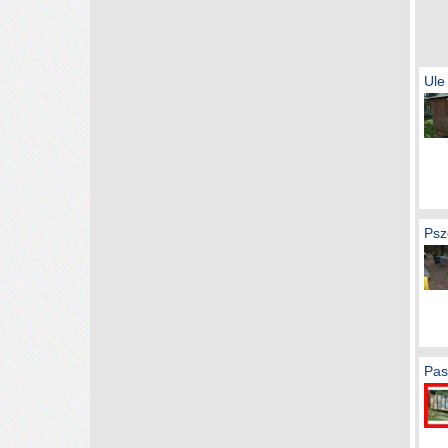
Ule
Psz
Pas