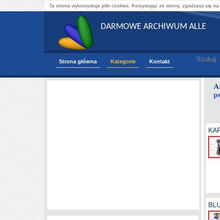
Ta strona wykorzystuje pliki cookies. Korzystając ze strony, zgadzasz się na
DARMOWE ARCHIWUM ALLE
Szukaj:
Strona główna
Kategorie
Kontakt
A
p
KA
BL