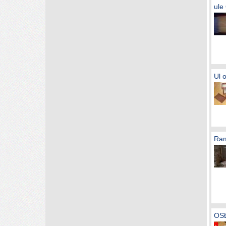
ule
Ul 
Ram
OS