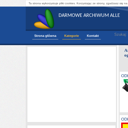
Ta strona wykorzystuje pliki cookies. Korzystając ze strony, zgadzasz się na
DARMOWE ARCHIWUM ALLE
Szukaj:
Strona główna
Kategorie
Kontakt
A
o
OD
OD