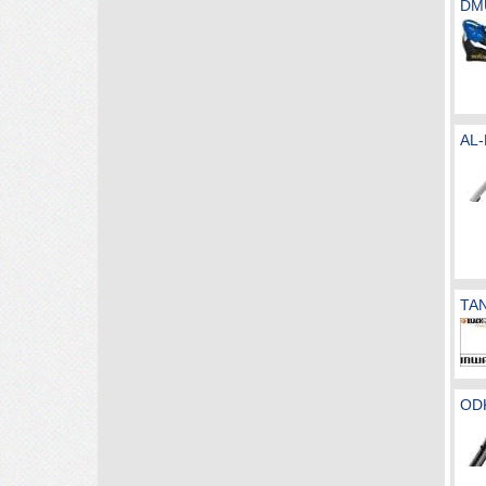
DM
AL
TAN
OD