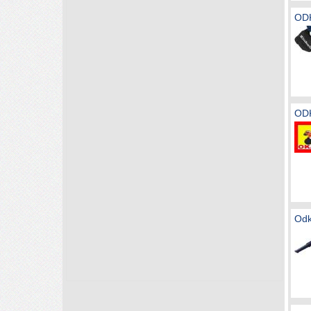
OD
OD
Odk