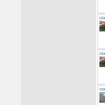
OD
OD
OD