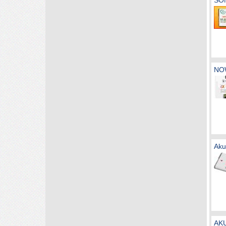
SO
NO
Aku
AKU