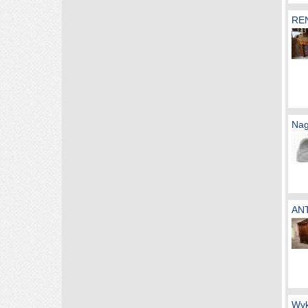
RE
Na
AN
Wyk