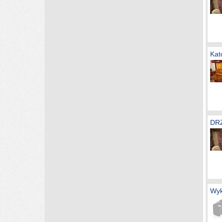
Kat
DR
Wyk