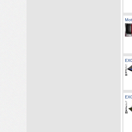
Mot
EXC
EXC