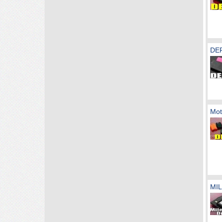
DEF
Mot
MIL