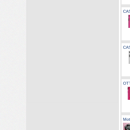
CA
CA
OT
Mot