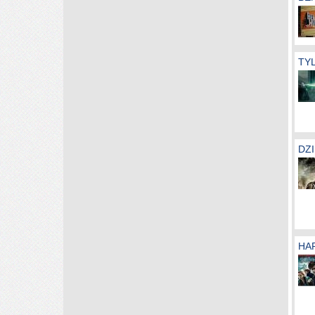
TYL
DZI
HAR