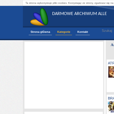
Ta strona wykorzystuje pliki cookies. Korzystając ze strony, zgadzasz się na
DARMOWE ARCHIWUM ALLE
Szukaj:
Strona główna
Kategorie
Kontakt
A
AT
BR