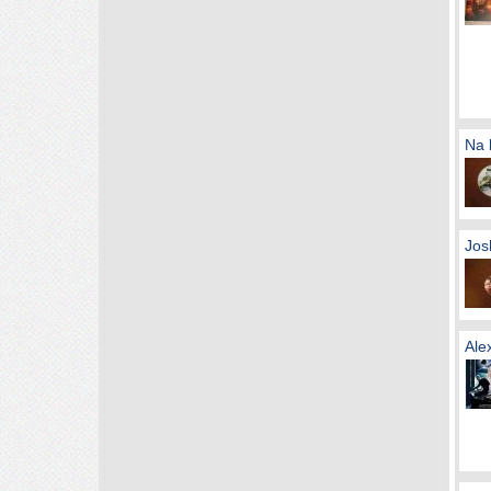
Na 
Jos
Ale