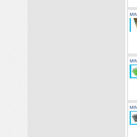
MI
MI
MI