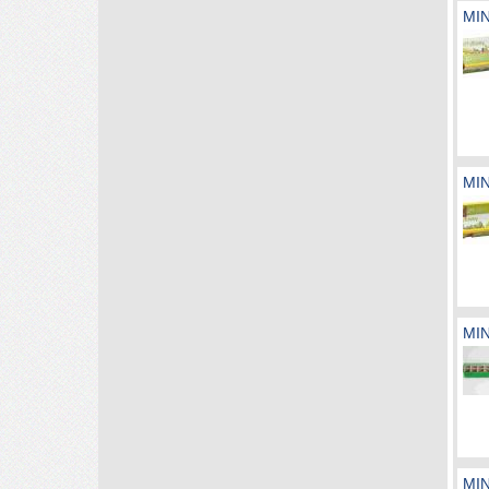
MI
MI
MI
MI