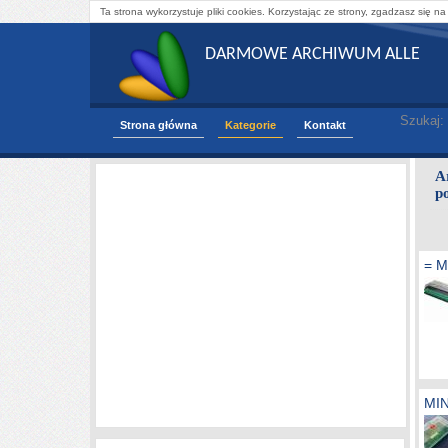
Ta strona wykorzystuje pliki cookies. Korzystając ze strony, zgadzasz się na
DARMOWE ARCHIWUM ALLE
Szukaj:
Strona główna
Kategorie
Kontakt
A
p
= M
MIN