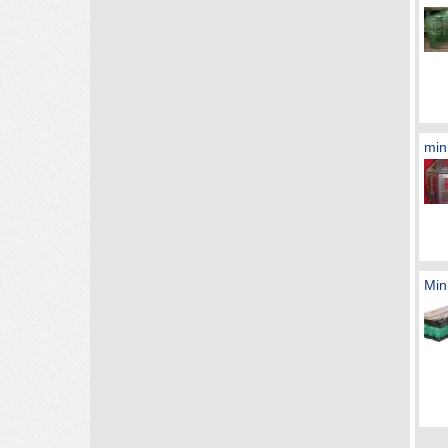
mini
Min