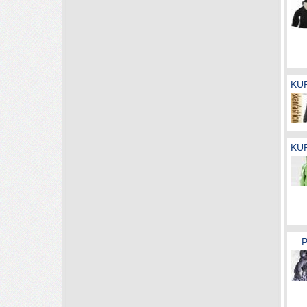
KUR
KUR
__P