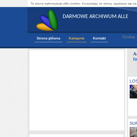
Ta strona wykorzystuje pliki cookies. Korzystając ze strony, zgadzasz się na
DARMOWE ARCHIWUM ALLE
Szukaj:
Strona główna
Kategorie
Kontakt
A
I
LOS
SU