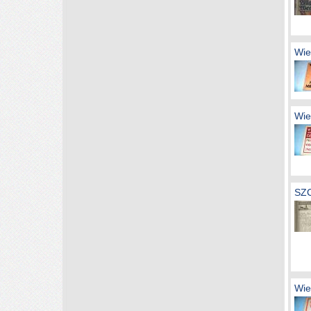
Wie
Wie
SZ
Wie