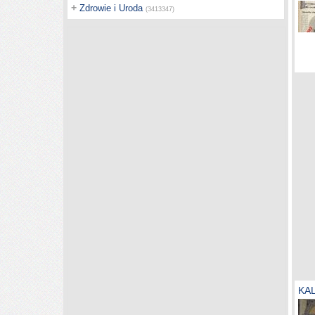
+
Zdrowie i Uroda
(3413347)
KA