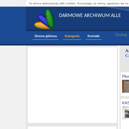
Ta strona wykorzystuje pliki cookies. Korzystając ze strony, zgadzasz się na
DARMOWE ARCHIWUM ALLE
Szukaj:
Strona główna
Kategorie
Kontakt
A
C
Pło
KA