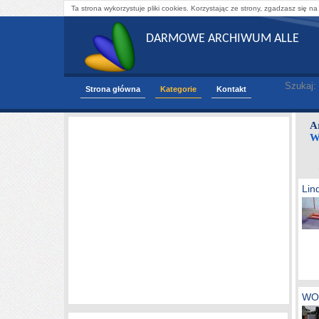
Ta strona wykorzystuje pliki cookies. Korzystając ze strony, zgadzasz się na
DARMOWE ARCHIWUM ALLE
Szukaj:
Strona główna
Kategorie
Kontakt
A
W
Lin
WO