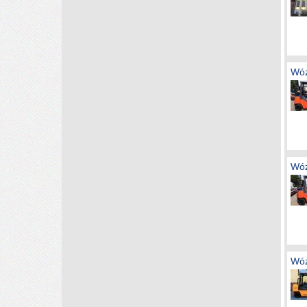
Wóz
Wóz
Wóz