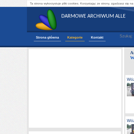
Ta strona wykorzystuje pliki cookies. Korzystając ze strony, zgadzasz się na
DARMOWE ARCHIWUM ALLE
Szukaj:
Strona główna
Kategorie
Kontakt
A
W
Wóz
Wóz