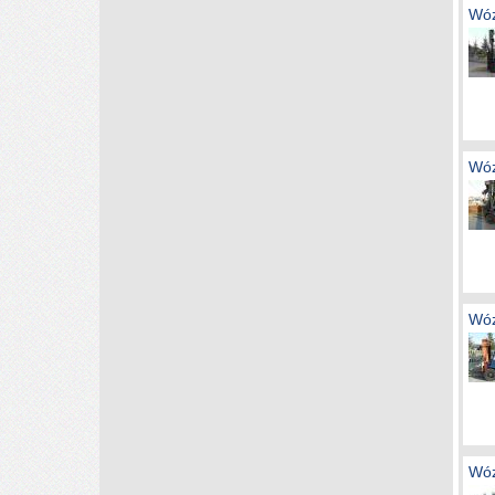
Wóz
Wóz
Wóz
Wóz