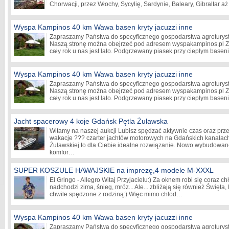
Chorwacji, przez Włochy, Sycylię, Sardynie, Baleary, Gibraltar 
Wyspa Kampinos 40 km Wawa basen kryty jacuzzi inne
Zapraszamy Państwa do specyficznego gospodarstwa agroturyst
Naszą stronę można obejrzeć pod adresem wyspakampinos.pl Z
cały rok u nas jest lato. Podgrzewany piasek przy ciepłym bas
Wyspa Kampinos 40 km Wawa basen kryty jacuzzi inne
Zapraszamy Państwa do specyficznego gospodarstwa agroturyst
Naszą stronę można obejrzeć pod adresem wyspakampinos.pl Z
cały rok u nas jest lato. Podgrzewany piasek przy ciepłym bas
Jacht spacerowy 4 koje Gdańsk Pętla Żuławska
Witamy na naszej aukcji Lubisz spędzać aktywnie czas oraz pr
wakacje ??? czarter jachtów motorowych na Gdańskich kanałach
Żuławskiej to dla Ciebie idealne rozwiązanie. Nowo wybudowan
komfor…
SUPER KOSZULE HAWAJSKIE na imprezę,4 modele M-XXXL
El Gringo - Allegro Witaj Przyjacielu:) Za oknem robi się coraz chł
nadchodzi zima, śnieg, mróz... Ale... zbliżają się również Święta,
chwile spędzone z rodziną:) Więc mimo chłod…
Wyspa Kampinos 40 km Wawa basen kryty jacuzzi inne
Zapraszamy Państwa do specyficznego gospodarstwa agroturyst