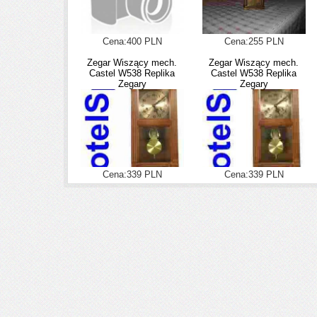
Cena:400 PLN
Cena:255 PLN
Zegar Wiszący mech.
Zegar Wiszący mech.
Castel W538 Replika
Castel W538 Replika
Zegary
Zegary
Cena:339 PLN
Cena:339 PLN