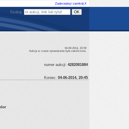
Zaakceptuj i zamknij X
Szukaj:
04-06-2014, 20:59
Aukcja w czasie sprawdzania była zakończona.
numer aukcji:
4282081884
Koniec:
04-06-2014, 20:45
olor