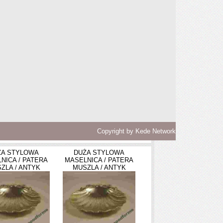
Copyright by
Kede Network
ŻA STYLOWA
DUŻA STYLOWA
NICA / PATERA
MASELNICA / PATERA
ZLA / ANTYK
MUSZLA / ANTYK