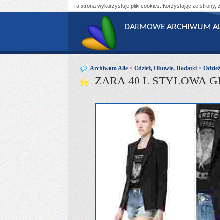
Ta strona wykorzystuje pliki cookies. Korzystając ze strony, 
DARMOWE ARCHIWUM AL
Archiwum Alle
>
Odzież, Obuwie, Dodatki
>
Odzie
ZARA 40 L STYLOWA 