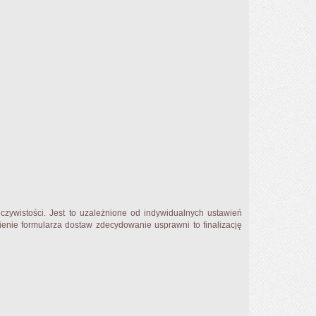
zywistości. Jest to uzależnione od indywidualnych ustawień
enie formularza dostaw zdecydowanie usprawni to finalizację