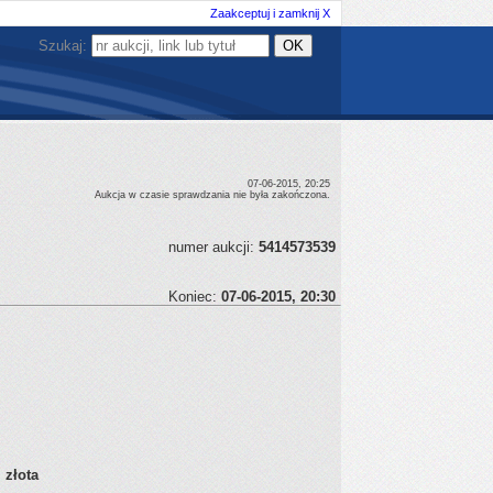
Zaakceptuj i zamknij X
Szukaj:
07-06-2015, 20:25
Aukcja w czasie sprawdzania nie była zakończona.
numer aukcji:
5414573539
Koniec:
07-06-2015, 20:30
 złota