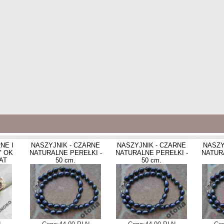
NE I
NASZYJNIK - CZARNE
NASZYJNIK - CZARNE
NASZY
Y OK
NATURALNE PEREŁKI -
NATURALNE PEREŁKI -
NATUR
AT
50 cm.
50 cm.