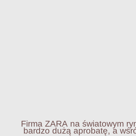
ma ZARA na światowym rynku
dzo dużą aprobatę, a wśród f