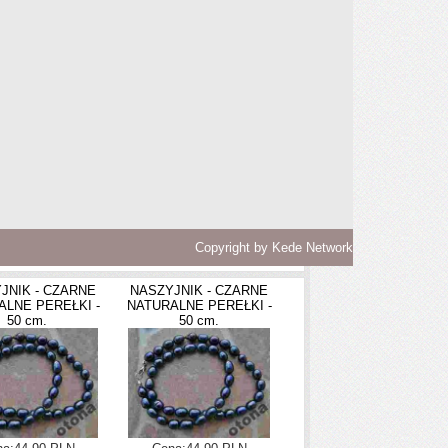
Copyright by
Kede Network
JNIK - CZARNE
NASZYJNIK - CZARNE
ALNE PEREŁKI -
NATURALNE PEREŁKI -
50 cm.
50 cm.