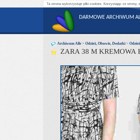
Ta strona wykorzystuje pliki cookies. Korzystając ze strony, 
DARMOWE ARCHIWUM AL
Archiwum Alle
>
Odzież, Obuwie, Dodatki
>
Odzie
ZARA 38 M KREMOWA 