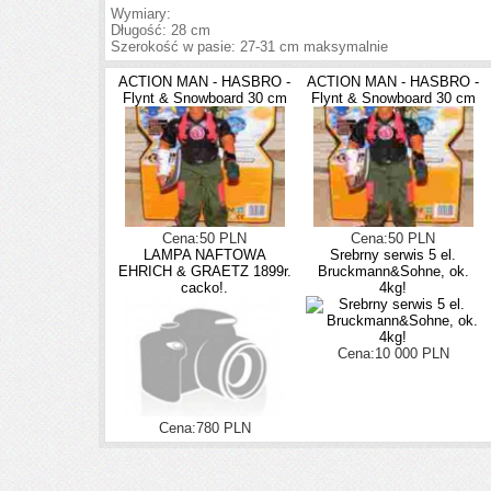
Wymiary:
Długość: 28 cm
Szerokość w pasie: 27-31 cm maksymalnie
ACTION MAN - HASBRO -
ACTION MAN - HASBRO -
Flynt & Snowboard 30 cm
Flynt & Snowboard 30 cm
Cena:50 PLN
Cena:50 PLN
LAMPA NAFTOWA
Srebrny serwis 5 el.
EHRICH & GRAETZ 1899r.
Bruckmann&Sohne, ok.
cacko!.
4kg!
Cena:10 000 PLN
Cena:780 PLN