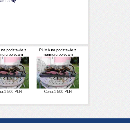
 nami a my
na podstawie z
PUMA na podstawie z
muru polecam
marmuru polecam
a:1 500 PLN
Cena:1 500 PLN