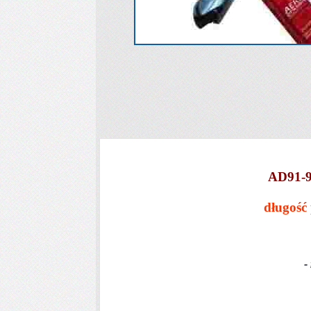
AD91-
długość
-