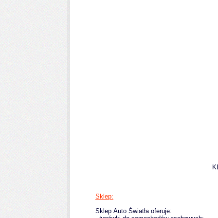
K
Sklep:
Sklep
Auto Światła
oferuje: