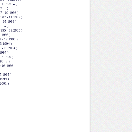
 01.1996 → )
997 → )
87 - 02.1998 )
1987 - 11.1997 )
9 - 05.1998 )
000 → )
1995 - 09.2003 )
8.1995 )
1 - 12.1995 )
03.1994 )
1 - 09.2004 )
.1997 )
 02.1999 )
1998 → )
: 03.1998 -
07.1995 )
.1999 )
.2001 )