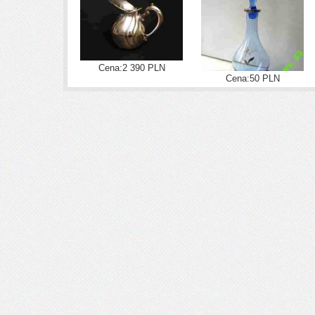
Cena:2 390 PLN
Cena:50 PLN