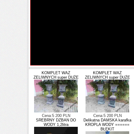
KOMPLET WAZ
KOMPLET WAZ
ZELIWNYCH super DUŻE
ZELIWNYCH super DUŻE
Cena:5 200 PLN
Cena:5 200 PLN
SREBRNY DZBAN DO
Delikatna DAMSKA karafka
WODY 1,2litra
KROPLA WODY ======
BŁĘKIT