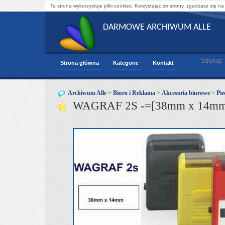
Ta strona wykorzystuje pliki cookies. Korzystając ze strony, zgadzasz się na
DARMOWE ARCHIWUM ALLE
Szukaj:
Strona główna
Kategorie
Kontakt
Archiwum Alle
>
Biuro i Reklama
>
Akcesoria biurowe
>
Pie
WAGRAF 2S -=[38mm x 14mm