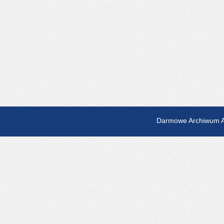
Darmowe Archiwum A