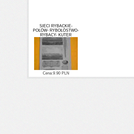
SIECI RYBACKIE-
POŁÓW- RYBOŁÓSTWO-
RYBACY- KUTER
Cena:9.90 PLN