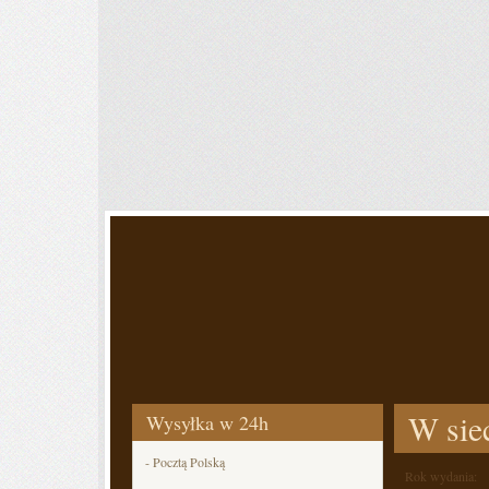
W siec
Wysyłka w 24h
- Pocztą Polską
Rok wydania: