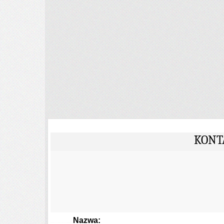
KONT
Nazwa:
głowica drukująca, głowice