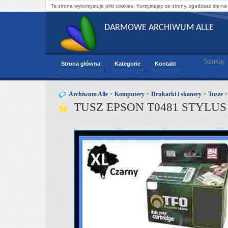
Ta strona wykorzystuje pliki cookies. Korzystając ze strony, zgadzasz się na
DARMOWE ARCHIWUM ALLE
Szukaj:
Strona główna
Kategorie
Kontakt
Archiwum Alle
>
Komputery
>
Drukarki i skanery
>
Tusze
TUSZ EPSON T0481 STYLUS