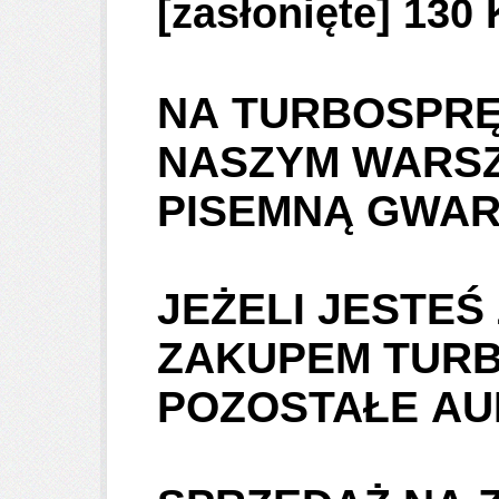
[zasłonięte]
130 
NA TURBOSPRĘ
NASZYM WARSZ
PISEMNĄ GWA
JEŻELI JESTEŚ
ZAKUPEM TURB
POZOSTAŁE A