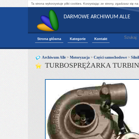
Ta strona wykorzystuje pliki cookies. Korzystając ze strony, zgadzasz się na
DARMOWE ARCHIWUM ALLE
Szukaj:
Strona główna
Kategorie
Kontakt
Archiwum Alle
>
Motoryzacja
>
Części samochodowe
>
Silni
TURBOSPRĘŻARKA TURBINA 