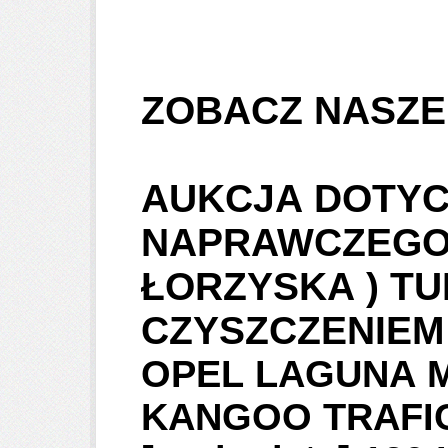
ZOBACZ NASZ
AUKCJA DOTYC
NAPRAWCZEGO (
ŁORZYSKA ) T
CZYSZCZENIEM
OPEL LAGUNA 
KANGOO TRAFIC 1