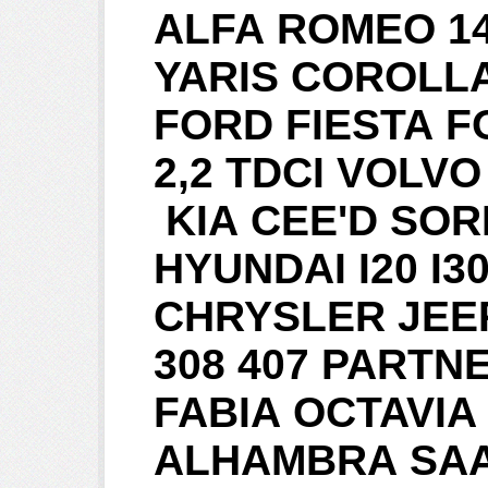
ALFA ROMEO 1
YARIS COROLLA 
FORD FIESTA F
2,2 TDCI VOLVO 
KIA CEE'D SOR
HYUNDAI I20 I
CHRYSLER JEE
308 407 PARTNE
FABIA OCTAVIA
ALHAMBRA SAAB