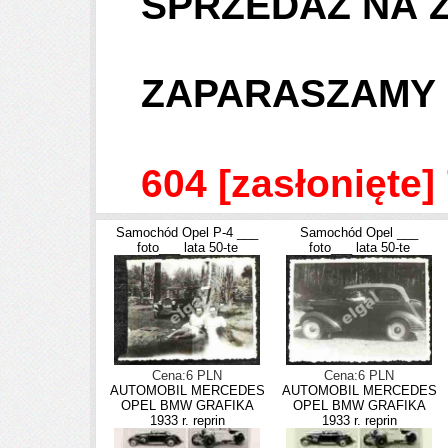
SPRZEDAŻ NA
ZAPARASZAMY 
OD 8.0
604
[zasłonięte]
Samochód Opel P-4 ___
Samochód Opel ___
foto___ lata 50-te
foto___ lata 50-te
Cena:6 PLN
Cena:6 PLN
AUTOMOBIL MERCEDES
AUTOMOBIL MERCEDES
OPEL BMW GRAFIKA
OPEL BMW GRAFIKA
1933 r. reprin
1933 r. reprin