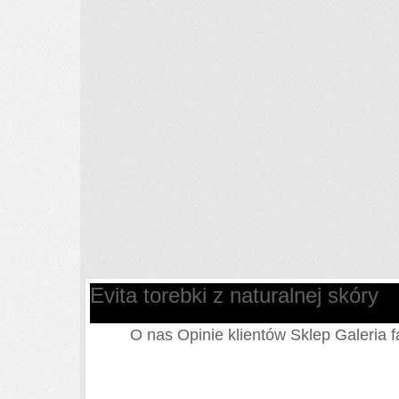
Evita torebki z naturalnej skóry
O nas
Opinie klientów
Sklep
Galeria 