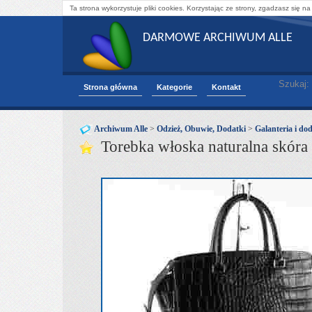
Ta strona wykorzystuje pliki cookies. Korzystając ze strony, zgadzasz się na
DARMOWE ARCHIWUM ALLE
Szukaj:
Strona główna
Kategorie
Kontakt
Archiwum Alle
>
Odzież, Obuwie, Dodatki
>
Galanteria i do
Torebka włoska naturalna skóra