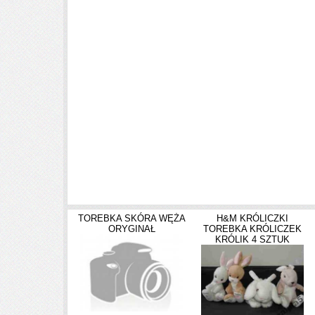
TOREBKA SKÓRA WĘŻA
H&M KRÓLICZKI
ORYGINAŁ
TOREBKA KRÓLICZEK
KRÓLIK 4 SZTUK