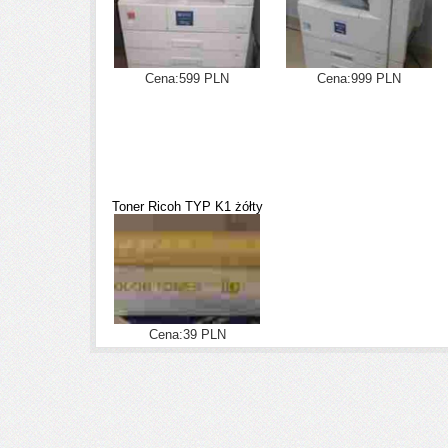
Cena:599 PLN
Cena:999 PLN
Toner Ricoh TYP K1 żółty
Cena:39 PLN