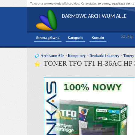
Ta strona wykorzystuje pliki cookies. Korzystając ze strony, zgadzasz się na
DARMOWE ARCHIWUM ALLE
Szukaj:
Strona główna
Kategorie
Kontakt
Archiwum Alle
>
Komputery
>
Drukarki i skanery
>
Tonery
TONER TFO TF1 H-36AC HP 