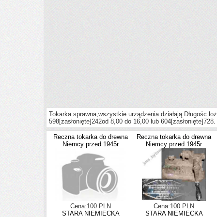
Tokarka sprawna,wszystkie urządzenia działają.Długośc łoża
598
[zasłonięte]
242od 8,00 do 16,00 lub 604
[zasłonięte]
728.
Reczna tokarka do drewna
Reczna tokarka do drewna
Niemcy przed 1945r
Niemcy przed 1945r
Cena:100 PLN
Cena:100 PLN
STARA NIEMIECKA
STARA NIEMIECKA