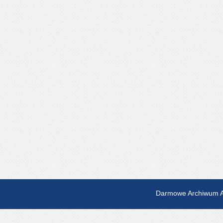
Darmowe Archiwum A