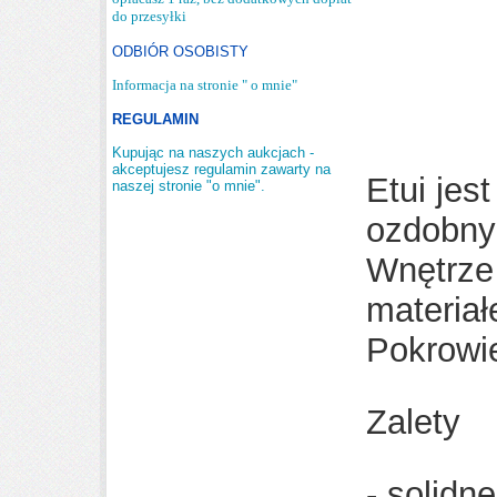
do przesyłki
ODBIÓR OSOBISTY
Informacja na stronie " o mnie"
REGULAMIN
Kupując na naszych aukcjach -
akceptujesz regulamin zawarty na
Etui jes
naszej stronie "o mnie".
ozdobn
Wnętrze 
materiał
Pokrowie
Zalety
- solidn