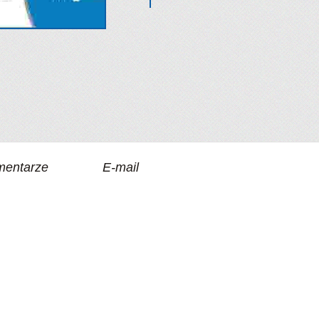
entarze
E-mail