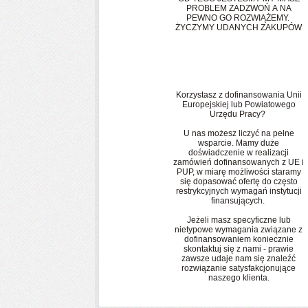
PROBLEM ZADZWOŃ A NA
PEWNO GO ROZWIĄŻEMY.
ŻYCZYMY UDANYCH ZAKUPÓW
WSPIERAMY
Korzystasz z dofinansowania Unii
Europejskiej lub Powiatowego
Urzędu Pracy?
U nas możesz liczyć na pełne
wsparcie. Mamy duże
doświadczenie w realizacji
zamówień dofinansowanych z UE i
PUP, w miarę możliwości staramy
się dopasować ofertę do często
restrykcyjnych wymagań instytucji
finansujących.
Jeżeli masz specyficzne lub
nietypowe wymagania związane z
dofinansowaniem koniecznie
skontaktuj się z nami - prawie
zawsze udaje nam się znaleźć
rozwiązanie satysfakcjonujące
naszego klienta.