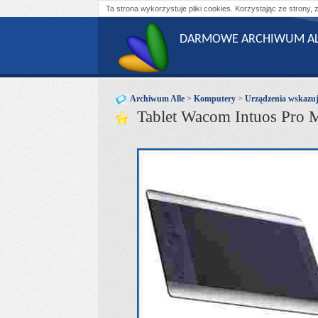
Ta strona wykorzystuje pliki cookies. Korzystając ze strony, 
DARMOWE ARCHIWUM AL
Archiwum Alle
>
Komputery
>
Urządzenia wskazuj
Tablet Wacom Intuos Pr