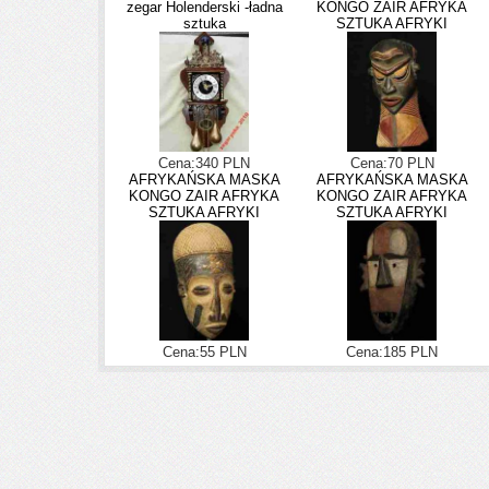
zegar Holenderski -ładna
KONGO ZAIR AFRYKA
sztuka
SZTUKA AFRYKI
Cena:340 PLN
Cena:70 PLN
AFRYKAŃSKA MASKA
AFRYKAŃSKA MASKA
KONGO ZAIR AFRYKA
KONGO ZAIR AFRYKA
SZTUKA AFRYKI
SZTUKA AFRYKI
Cena:55 PLN
Cena:185 PLN