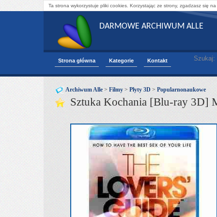
Ta strona wykorzystuje pliki cookies. Korzystając ze strony, zgadzasz się na
DARMOWE ARCHIWUM ALLE
Szukaj:
Strona główna
Kategorie
Kontakt
Archiwum Alle
>
Filmy
>
Płyty 3D
>
Popularnonaukowe
Sztuka Kochania [Blu-ray 3D] 