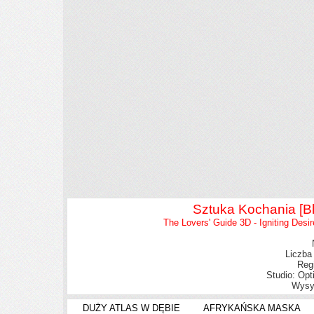
Sztuka Kochania [B
The Lovers' Guide 3D - Igniting Desir
Liczba
Reg
Studio:
Opt
Wysył
DUŻY ATLAS W DĘBIE
AFRYKAŃSKA MASKA