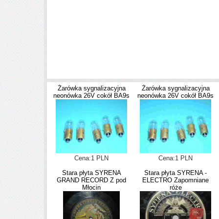
Żarówka sygnalizacyjna
Żarówka sygnalizacyjna
neonówka 26V cokół BA9s
neonówka 26V cokół BA9s
Cena:1 PLN
Cena:1 PLN
Stara płyta SYRENA
Stara płyta SYRENA -
GRAND RECORD Z pod
ELECTRO Zapomniane
Młocin
róże