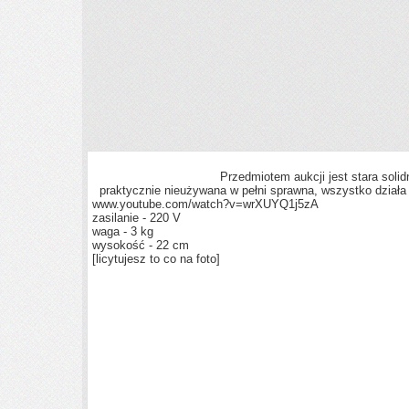
Przedmiotem aukcji jest stara sol
praktycznie nieużywana w pełni sprawna, wszystko działa 
www.youtube.com/watch?v=wrXUYQ1j5zA
zasilanie - 220 V
waga - 3 kg
wysokość - 22 cm
[licytujesz to co na foto]