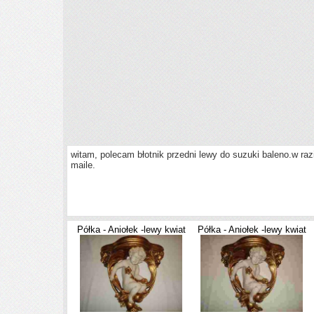
witam, polecam błotnik przedni lewy do suzuki baleno.w raz
maile.
Półka - Aniołek -lewy kwiat
Półka - Aniołek -lewy kwiat