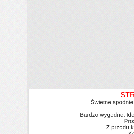
STR
Świetne spodnie
Bardzo wygodne. Idea
Pro
Z przodu ki
Ko