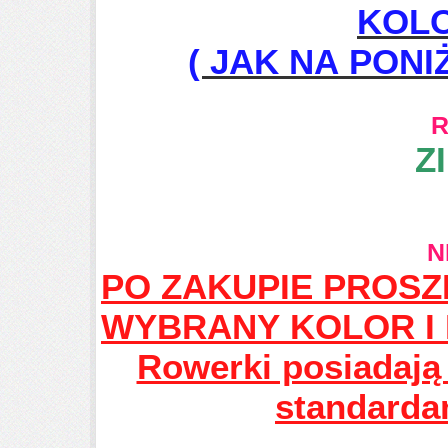
KOLO
( JAK NA PON
Z
N
PO ZAKUPIE PROS
WYBRANY KOLOR I 
Rowerki posiadają 
standarda