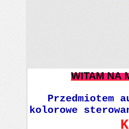
WITAM NA M
Przedmiotem a
kolorowe sterowa
K