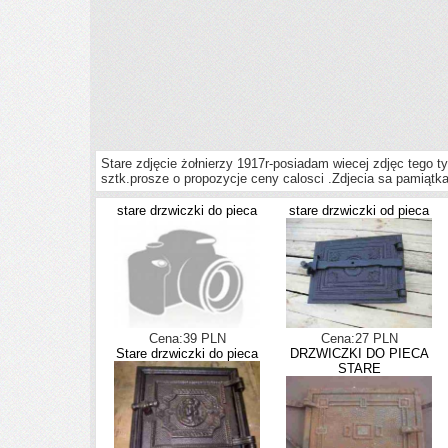
Stare zdjęcie żołnierzy 1917r-posiadam wiecej zdjęc tego t
sztk.prosze o propozycje ceny calosci .Zdjecia sa pamiątk
stare drzwiczki do pieca
stare drzwiczki od pieca
Cena:39 PLN
Cena:27 PLN
Stare drzwiczki do pieca
DRZWICZKI DO PIECA
STARE