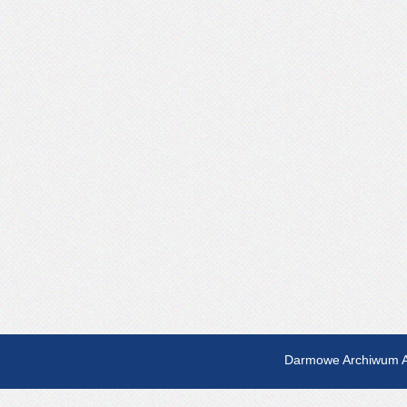
Darmowe Archiwum A